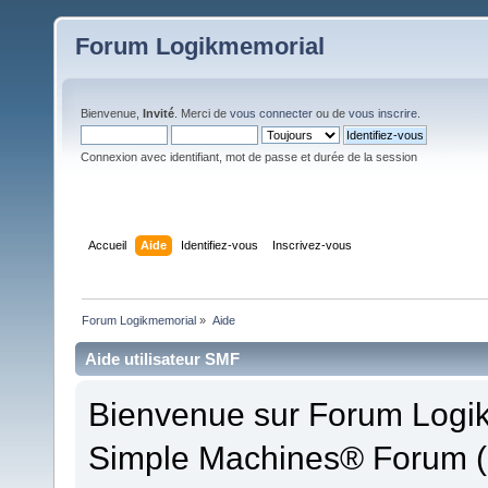
Forum Logikmemorial
Bienvenue,
Invité
. Merci de
vous connecter
ou de
vous inscrire
.
Connexion avec identifiant, mot de passe et durée de la session
Accueil
Aide
Identifiez-vous
Inscrivez-vous
Forum Logikmemorial
»
Aide
Aide utilisateur SMF
Bienvenue sur Forum Logikm
Simple Machines® Forum (