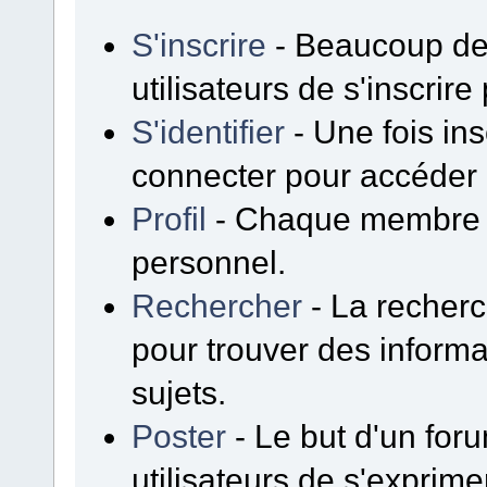
S'inscrire
- Beaucoup de
utilisateurs de s'inscrir
S'identifier
- Une fois insc
connecter pour accéder 
Profil
- Chaque membre p
personnel.
Rechercher
- La recherc
pour trouver des inform
sujets.
Poster
- Le but d'un for
utilisateurs de s'exprime