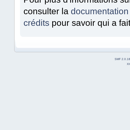
consulter la
documentation
crédits
pour savoir qui a fa
SMF 2.0.1
X