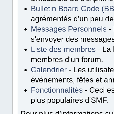
Bulletin Board Code (B
agrémentés d'un peu d
Messages Personnels
- 
s'envoyer des messages
Liste des membres
- La 
membres d'un forum.
Calendrier
- Les utilisa
événements, fêtes et ann
Fonctionnalités
- Ceci es
plus populaires d'SMF.
Pour plus d'informations sur