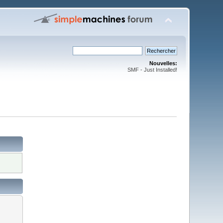
Nouvelles:
SMF - Just Installed!