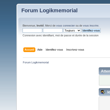
Forum Logikmemorial
Bienvenue,
Invité
. Merci de
vous connecter
ou de
vous inscrire
.
Connexion avec identifiant, mot de passe et durée de la session
Accueil
Aide
Identifiez-vous
Inscrivez-vous
Forum Logikmemorial
Atten
Id