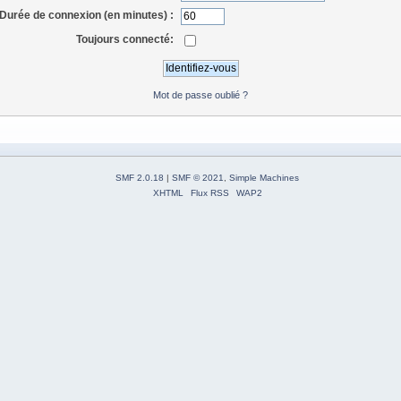
Durée de connexion (en minutes) :
Toujours connecté:
Mot de passe oublié ?
SMF 2.0.18
|
SMF © 2021
,
Simple Machines
XHTML
Flux RSS
WAP2