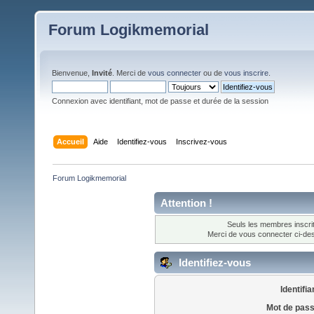
Forum Logikmemorial
Bienvenue,
Invité
. Merci de
vous connecter
ou de
vous inscrire
.
Connexion avec identifiant, mot de passe et durée de la session
Accueil
Aide
Identifiez-vous
Inscrivez-vous
Forum Logikmemorial
Attention !
Seuls les membres inscrit
Merci de vous connecter ci-d
Identifiez-vous
Identifia
Mot de pass