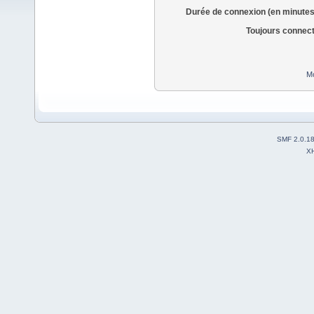
Durée de connexion (en minutes
Toujours connec
Mo
SMF 2.0.1
X