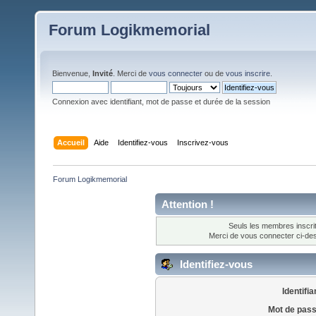
Forum Logikmemorial
Bienvenue,
Invité
. Merci de
vous connecter
ou de
vous inscrire
.
Connexion avec identifiant, mot de passe et durée de la session
Accueil
Aide
Identifiez-vous
Inscrivez-vous
Forum Logikmemorial
Attention !
Seuls les membres inscrit
Merci de vous connecter ci-d
Identifiez-vous
Identifia
Mot de pass