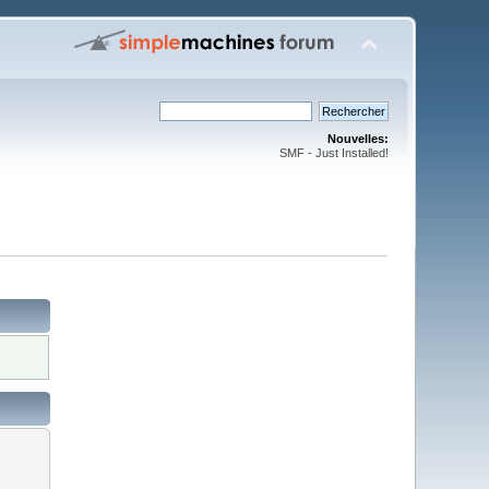
Nouvelles:
SMF - Just Installed!