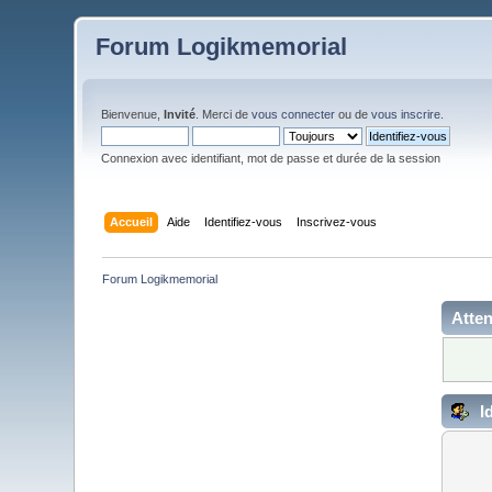
Forum Logikmemorial
Bienvenue,
Invité
. Merci de
vous connecter
ou de
vous inscrire
.
Connexion avec identifiant, mot de passe et durée de la session
Accueil
Aide
Identifiez-vous
Inscrivez-vous
Forum Logikmemorial
Atten
Id