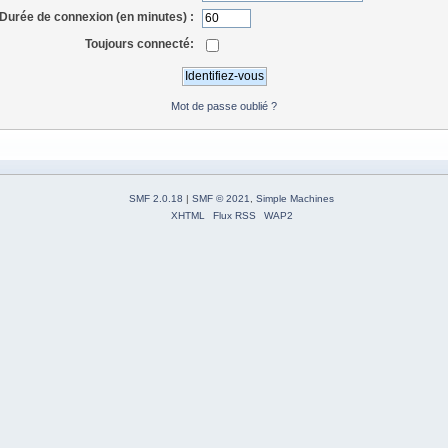
Durée de connexion (en minutes) :
Toujours connecté:
Mot de passe oublié ?
SMF 2.0.18
|
SMF © 2021
,
Simple Machines
XHTML
Flux RSS
WAP2