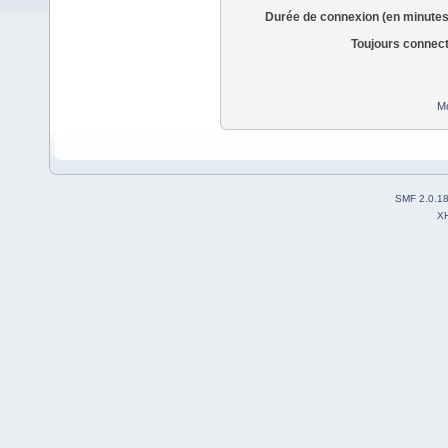
Durée de connexion (en minutes
Toujours connec
Mo
SMF 2.0.1
X