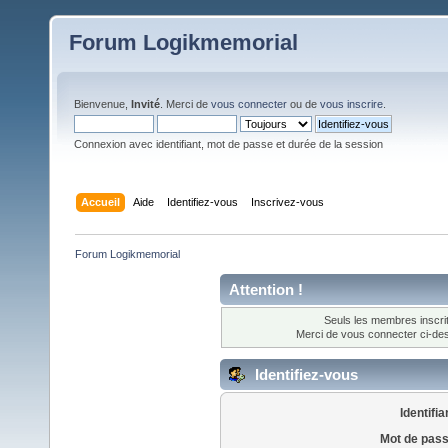
Forum Logikmemorial
Bienvenue,
Invité
. Merci de
vous connecter
ou de
vous inscrire
.
Connexion avec identifiant, mot de passe et durée de la session
Accueil
Aide
Identifiez-vous
Inscrivez-vous
Forum Logikmemorial
Attention !
Seuls les membres inscrit
Merci de vous connecter ci-d
Identifiez-vous
Identifia
Mot de pass