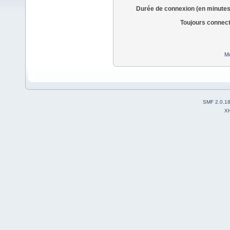
Durée de connexion (en minutes
Toujours connec
Mo
SMF 2.0.1
X