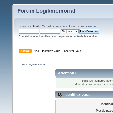
Forum Logikmemorial
Bienvenue,
Invité
. Merci de
vous connecter
ou de
vous inscrire
.
Connexion avec identifiant, mot de passe et durée de la session
Accueil
Aide
Identifiez-vous
Inscrivez-vous
Forum Logikmemorial
Attention !
Seuls les membres inscrit
Merci de vous connecter ci-d
Identifiez-vous
Identifia
Mot de pass