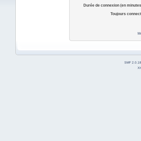
Durée de connexion (en minutes
Toujours connec
Mo
SMF 2.0.1
X