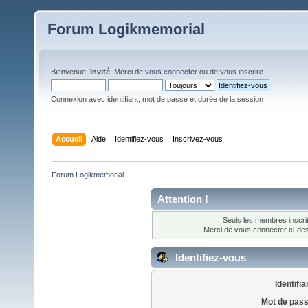
Forum Logikmemorial
Bienvenue,
Invité
. Merci de
vous connecter
ou de
vous inscrire
.
Connexion avec identifiant, mot de passe et durée de la session
Accueil
Aide
Identifiez-vous
Inscrivez-vous
Forum Logikmemorial
Attention !
Seuls les membres inscrit
Merci de vous connecter ci-d
Identifiez-vous
Identifia
Mot de pass