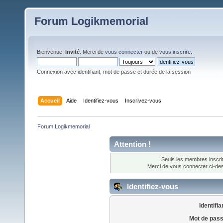
Forum Logikmemorial
Bienvenue,
Invité
. Merci de
vous connecter
ou de
vous inscrire
.
Connexion avec identifiant, mot de passe et durée de la session
Accueil
Aide
Identifiez-vous
Inscrivez-vous
Forum Logikmemorial
Attention !
Seuls les membres inscrit
Merci de vous connecter ci-d
Identifiez-vous
Identifia
Mot de pass