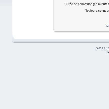
Durée de connexion (en minutes
Toujours connec
Mo
SMF 2.0.1
X