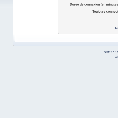
Durée de connexion (en minutes
Toujours connec
Mo
SMF 2.0.1
X