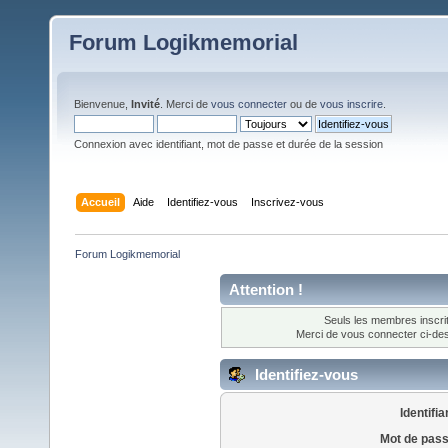
Forum Logikmemorial
Bienvenue,
Invité
. Merci de
vous connecter
ou de
vous inscrire
.
Connexion avec identifiant, mot de passe et durée de la session
Accueil
Aide
Identifiez-vous
Inscrivez-vous
Forum Logikmemorial
Attention !
Seuls les membres inscrit
Merci de vous connecter ci-d
Identifiez-vous
Identifia
Mot de pass