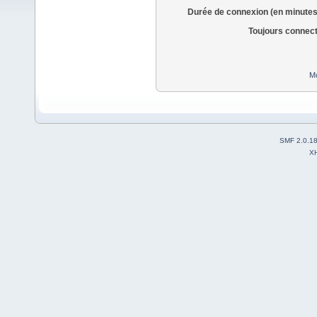
Durée de connexion (en minutes
Toujours connec
Mo
SMF 2.0.1
X