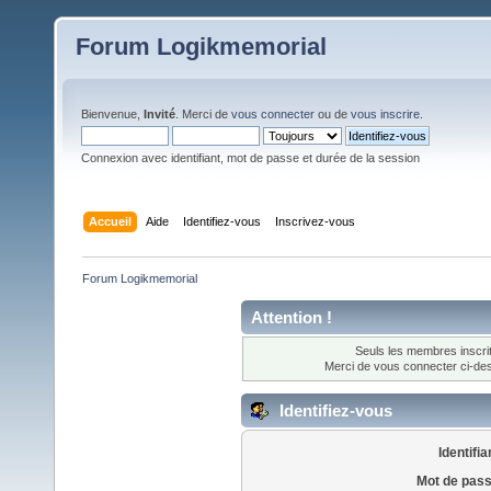
Forum Logikmemorial
Bienvenue,
Invité
. Merci de
vous connecter
ou de
vous inscrire
.
Connexion avec identifiant, mot de passe et durée de la session
Accueil
Aide
Identifiez-vous
Inscrivez-vous
Forum Logikmemorial
Attention !
Seuls les membres inscrit
Merci de vous connecter ci-d
Identifiez-vous
Identifia
Mot de pass