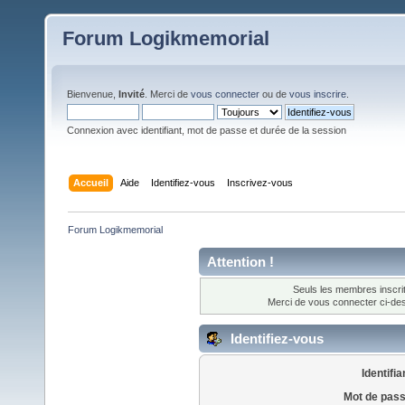
Forum Logikmemorial
Bienvenue,
Invité
. Merci de
vous connecter
ou de
vous inscrire
.
Connexion avec identifiant, mot de passe et durée de la session
Accueil
Aide
Identifiez-vous
Inscrivez-vous
Forum Logikmemorial
Attention !
Seuls les membres inscrit
Merci de vous connecter ci-d
Identifiez-vous
Identifia
Mot de pass