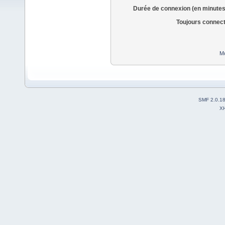
Durée de connexion (en minutes
Toujours connec
Mo
SMF 2.0.1
X