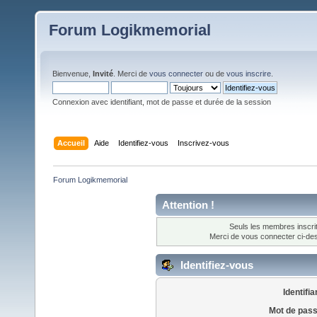
Forum Logikmemorial
Bienvenue,
Invité
. Merci de
vous connecter
ou de
vous inscrire
.
Connexion avec identifiant, mot de passe et durée de la session
Accueil
Aide
Identifiez-vous
Inscrivez-vous
Forum Logikmemorial
Attention !
Seuls les membres inscrit
Merci de vous connecter ci-d
Identifiez-vous
Identifia
Mot de pass