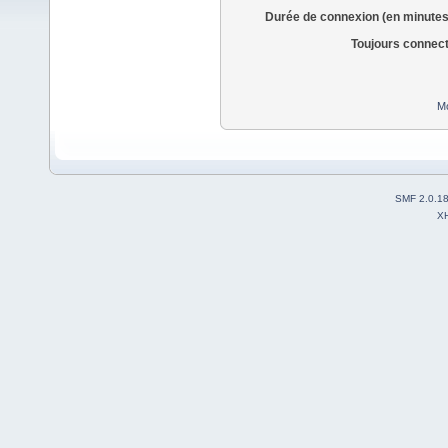
Durée de connexion (en minutes
Toujours connec
Mo
SMF 2.0.1
X