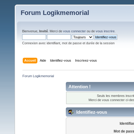
Forum Logikmemorial
Bienvenue,
Invité
. Merci de
vous connecter
ou de
vous inscrire
.
Connexion avec identifiant, mot de passe et durée de la session
Accueil
Aide
Identifiez-vous
Inscrivez-vous
Forum Logikmemorial
Attention !
Seuls les membres inscrit
Merci de vous connecter ci-d
Identifiez-vous
Identifia
Mot de pass