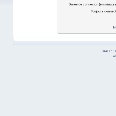
Durée de connexion (en minutes
Toujours connec
Mo
SMF 2.0.1
X