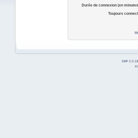
Durée de connexion (en minutes
Toujours connec
Mo
SMF 2.0.1
X