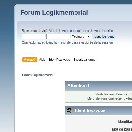
Forum Logikmemorial
Bienvenue,
Invité
. Merci de
vous connecter
ou de
vous inscrire
.
Connexion avec identifiant, mot de passe et durée de la session
Accueil
Aide
Identifiez-vous
Inscrivez-vous
Forum Logikmemorial
Attention !
Seuls les membres inscrit
Merci de vous connecter ci-d
Identifiez-vous
Identifia
Mot de pass