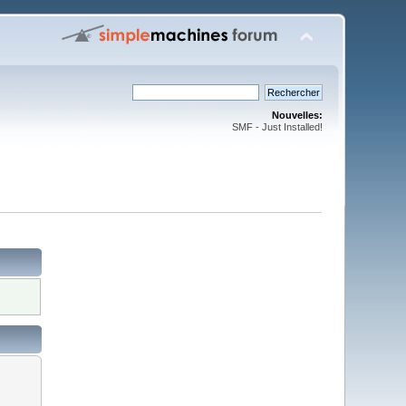
Nouvelles:
SMF - Just Installed!