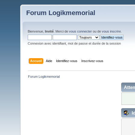
Forum Logikmemorial
Bienvenue,
Invité
. Merci de
vous connecter
ou de
vous inscrire
.
Connexion avec identifiant, mot de passe et durée de la session
Accueil
Aide
Identifiez-vous
Inscrivez-vous
Forum Logikmemorial
Atten
Id