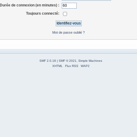
Durée de connexion (en minutes) :
Toujours connecté:
Mot de passe oublié ?
SMF 2.0.18
|
SMF © 2021
,
Simple Machines
XHTML
Flux RSS
WAP2