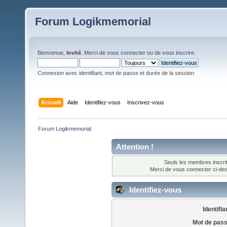
Forum Logikmemorial
Bienvenue,
Invité
. Merci de
vous connecter
ou de
vous inscrire
.
Connexion avec identifiant, mot de passe et durée de la session
Accueil
Aide
Identifiez-vous
Inscrivez-vous
Forum Logikmemorial
Attention !
Seuls les membres inscrit
Merci de vous connecter ci-d
Identifiez-vous
Identifia
Mot de pass