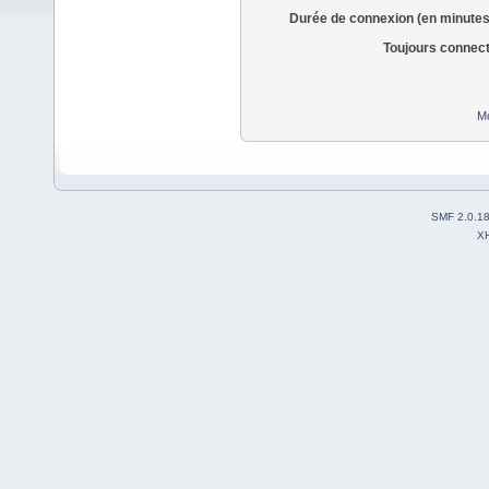
Durée de connexion (en minutes
Toujours connec
Mo
SMF 2.0.1
X