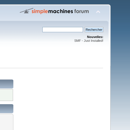
Nouvelles:
SMF - Just Installed!