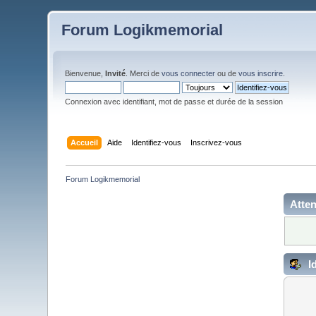
Forum Logikmemorial
Bienvenue,
Invité
. Merci de
vous connecter
ou de
vous inscrire
.
Connexion avec identifiant, mot de passe et durée de la session
Accueil
Aide
Identifiez-vous
Inscrivez-vous
Forum Logikmemorial
Atten
Id