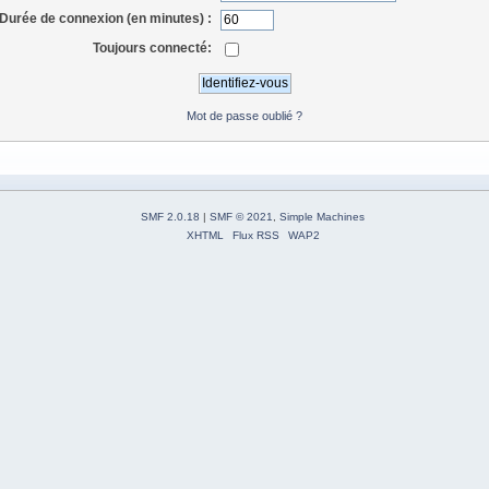
Durée de connexion (en minutes) :
Toujours connecté:
Mot de passe oublié ?
SMF 2.0.18
|
SMF © 2021
,
Simple Machines
XHTML
Flux RSS
WAP2