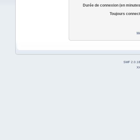
Durée de connexion (en minutes
Toujours connec
Mo
SMF 2.0.1
X