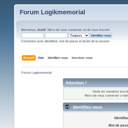
Forum Logikmemorial
Bienvenue,
Invité
. Merci de
vous connecter
ou de
vous inscrire
.
Connexion avec identifiant, mot de passe et durée de la session
Accueil
Aide
Identifiez-vous
Inscrivez-vous
Forum Logikmemorial
Attention !
Seuls les membres inscrit
Merci de vous connecter ci-d
Identifiez-vous
Identifia
Mot de pass