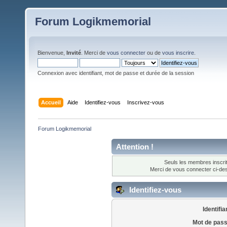
Forum Logikmemorial
Bienvenue,
Invité
. Merci de
vous connecter
ou de
vous inscrire
.
Connexion avec identifiant, mot de passe et durée de la session
Accueil
Aide
Identifiez-vous
Inscrivez-vous
Forum Logikmemorial
Attention !
Seuls les membres inscrit
Merci de vous connecter ci-d
Identifiez-vous
Identifia
Mot de pass