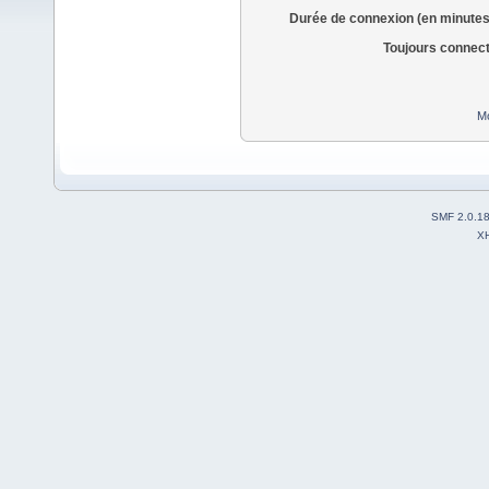
Durée de connexion (en minutes
Toujours connec
Mo
SMF 2.0.1
X