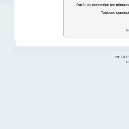
Durée de connexion (en minutes
Toujours connec
Mo
SMF 2.0.1
X