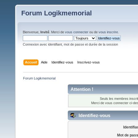
Forum Logikmemorial
Bienvenue,
Invité
. Merci de
vous connecter
ou de
vous inscrire
.
Connexion avec identifiant, mot de passe et durée de la session
Accueil
Aide
Identifiez-vous
Inscrivez-vous
Forum Logikmemorial
Attention !
Seuls les membres inscrit
Merci de vous connecter ci-d
Identifiez-vous
Identifia
Mot de pass