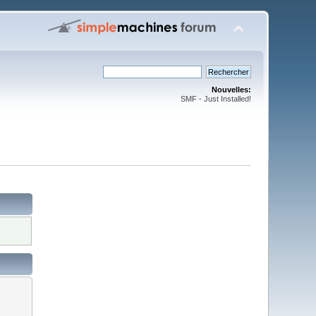
Nouvelles:
SMF - Just Installed!