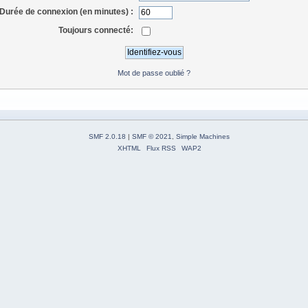
Durée de connexion (en minutes) :
Toujours connecté:
Mot de passe oublié ?
SMF 2.0.18
|
SMF © 2021
,
Simple Machines
XHTML
Flux RSS
WAP2