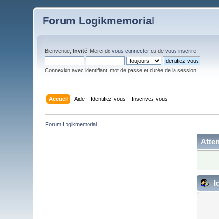
Forum Logikmemorial
Bienvenue,
Invité
. Merci de
vous connecter
ou de
vous inscrire
.
Connexion avec identifiant, mot de passe et durée de la session
Accueil
Aide
Identifiez-vous
Inscrivez-vous
Forum Logikmemorial
Atten
Id