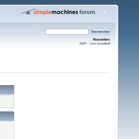
Nouvelles:
SMF - Just Installed!