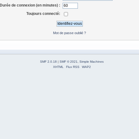
Durée de connexion (en minutes) :
Toujours connecté:
Mot de passe oublié ?
SMF 2.0.18
|
SMF © 2021
,
Simple Machines
XHTML
Flux RSS
WAP2