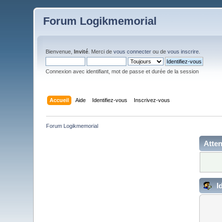
Forum Logikmemorial
Bienvenue,
Invité
. Merci de
vous connecter
ou de
vous inscrire
.
Connexion avec identifiant, mot de passe et durée de la session
Accueil
Aide
Identifiez-vous
Inscrivez-vous
Forum Logikmemorial
Atten
Id