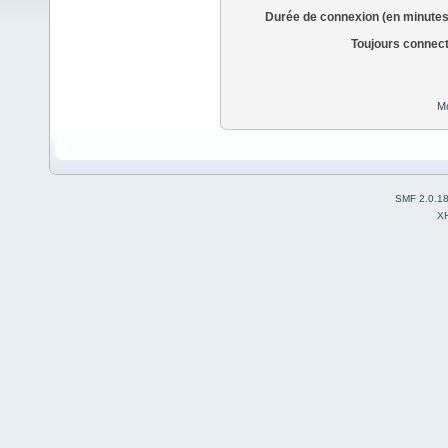
Durée de connexion (en minutes
Toujours connec
Mo
SMF 2.0.1
X