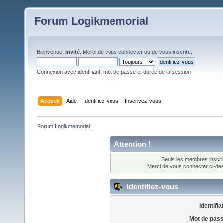
Forum Logikmemorial
Bienvenue,
Invité
. Merci de
vous connecter
ou de
vous inscrire
.
Connexion avec identifiant, mot de passe et durée de la session
Accueil
Aide
Identifiez-vous
Inscrivez-vous
Forum Logikmemorial
Attention !
Seuls les membres inscrit
Merci de vous connecter ci-d
Identifiez-vous
Identifia
Mot de pass