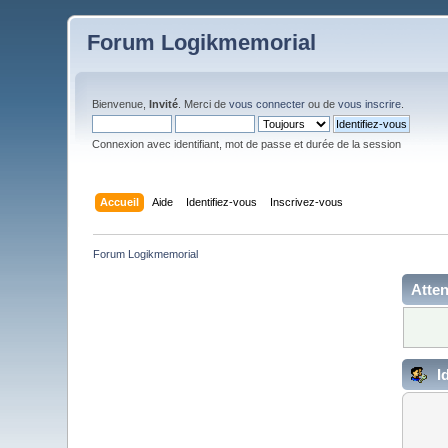
Forum Logikmemorial
Bienvenue,
Invité
. Merci de
vous connecter
ou de
vous inscrire
.
Connexion avec identifiant, mot de passe et durée de la session
Accueil
Aide
Identifiez-vous
Inscrivez-vous
Forum Logikmemorial
Atten
Id