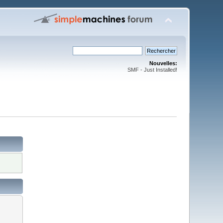
Nouvelles:
SMF - Just Installed!