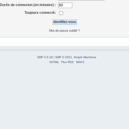
Durée de connexion (en minutes) :
Toujours connecté:
Mot de passe oublié ?
SMF 2.0.18
|
SMF © 2021
,
Simple Machines
XHTML
Flux RSS
WAP2