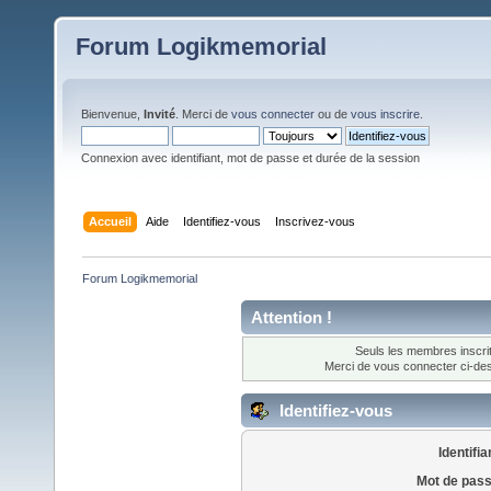
Forum Logikmemorial
Bienvenue,
Invité
. Merci de
vous connecter
ou de
vous inscrire
.
Connexion avec identifiant, mot de passe et durée de la session
Accueil
Aide
Identifiez-vous
Inscrivez-vous
Forum Logikmemorial
Attention !
Seuls les membres inscrit
Merci de vous connecter ci-d
Identifiez-vous
Identifia
Mot de pass