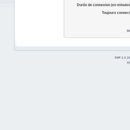
Durée de connexion (en minutes
Toujours connec
Mo
SMF 2.0.1
X