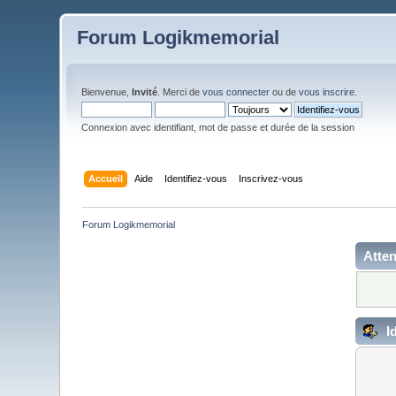
Forum Logikmemorial
Bienvenue,
Invité
. Merci de
vous connecter
ou de
vous inscrire
.
Connexion avec identifiant, mot de passe et durée de la session
Accueil
Aide
Identifiez-vous
Inscrivez-vous
Forum Logikmemorial
Atten
Id