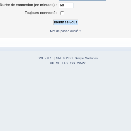
Durée de connexion (en minutes) :
Toujours connecté:
Mot de passe oublié ?
SMF 2.0.18
|
SMF © 2021
,
Simple Machines
XHTML
Flux RSS
WAP2