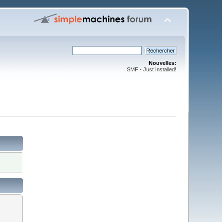
Nouvelles:
SMF - Just Installed!