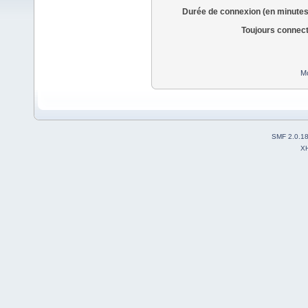
Durée de connexion (en minutes
Toujours connec
Mo
SMF 2.0.1
X