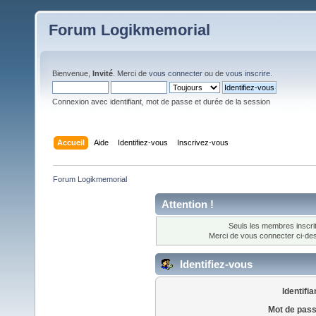
Forum Logikmemorial
Bienvenue,
Invité
. Merci de
vous connecter
ou de
vous inscrire
.
Connexion avec identifiant, mot de passe et durée de la session
Accueil
Aide
Identifiez-vous
Inscrivez-vous
Forum Logikmemorial
Attention !
Seuls les membres inscrit
Merci de vous connecter ci-d
Identifiez-vous
Identifia
Mot de pass