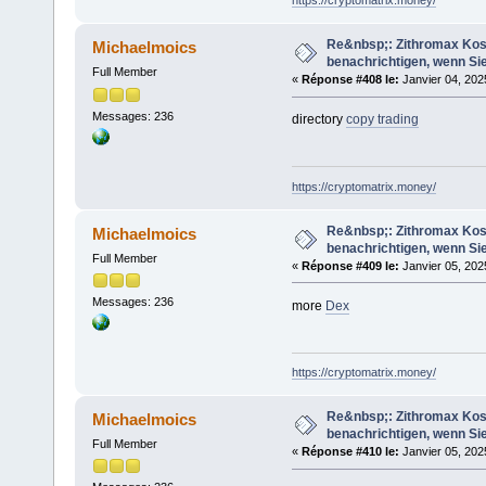
https://cryptomatrix.money/
Re&nbsp;: Zithromax Koste
Michaelmoics
benachrichtigen, wenn Sie
Full Member
«
Réponse #408 le:
Janvier 04, 202
Messages: 236
directory
copy trading
https://cryptomatrix.money/
Re&nbsp;: Zithromax Koste
Michaelmoics
benachrichtigen, wenn Sie
Full Member
«
Réponse #409 le:
Janvier 05, 202
Messages: 236
more
Dex
https://cryptomatrix.money/
Re&nbsp;: Zithromax Koste
Michaelmoics
benachrichtigen, wenn Sie
Full Member
«
Réponse #410 le:
Janvier 05, 202