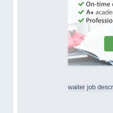
waiter job desc