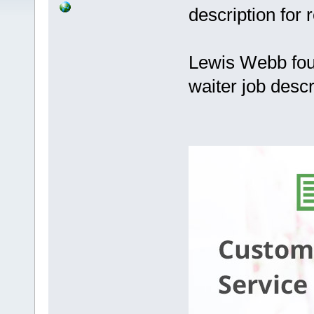
description for
Lewis Webb fou
waiter job desc