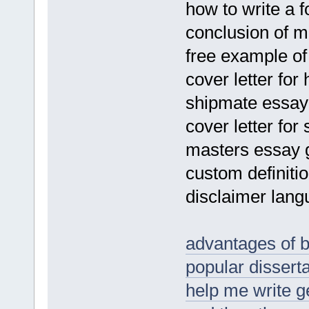
how to write a f
conclusion of ma
free example of 
cover letter fo
shipmate essay
cover letter for
masters essay g
custom definitio
disclaimer lang
advantages of 
popular disserta
help me write 