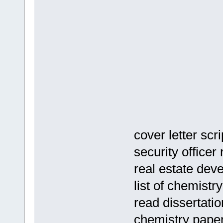
cover letter scr
security officer
real estate dev
list of chemistr
read dissertatio
chemistry paper