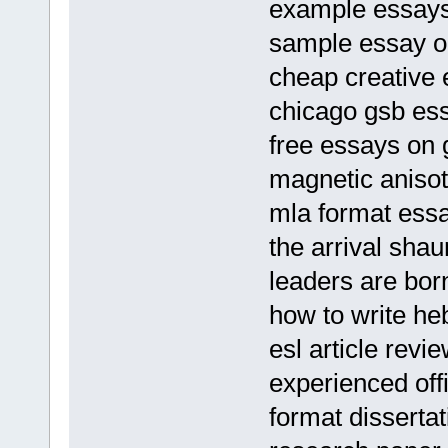
example essays
sample essay o
cheap creative 
chicago gsb es
free essays on 
magnetic anisot
mla format ess
the arrival sha
leaders are bo
how to write he
esl article revi
experienced of
format dissertat