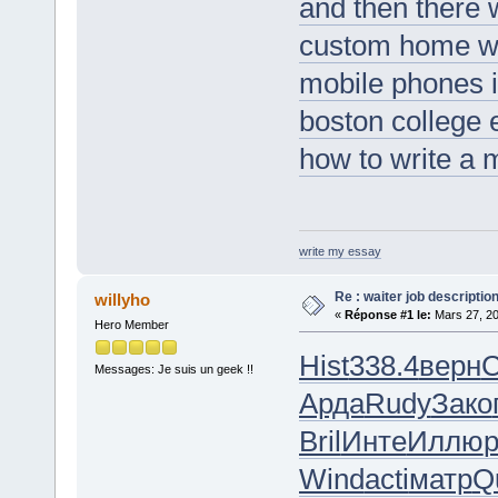
and then there
custom home wor
mobile phones i
boston college
how to write a 
write my essay
Re : waiter job descripti
willyho
«
Réponse #1 le:
Mars 27, 20
Hero Member
Hist
338.4
верн
Messages: Je suis un geek !!
Арда
Rudy
Зако
Bril
Инте
Иллю
Wind
acti
матр
Q