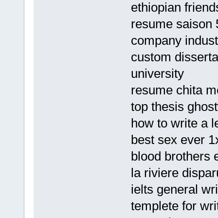
ethiopian frien
resume saison 
company indust
custom disserta
university
resume chita m
top thesis ghost
how to write a l
best sex ever 
blood brothers 
la riviere disp
ielts general wri
templete for wri