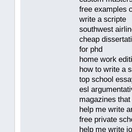
free examples o
write a scripte
southwest airli
cheap dissertat
for phd
home work editi
how to write a s
top school essay
esl argumentat
magazines that
help me write a
free private sc
help me write jo