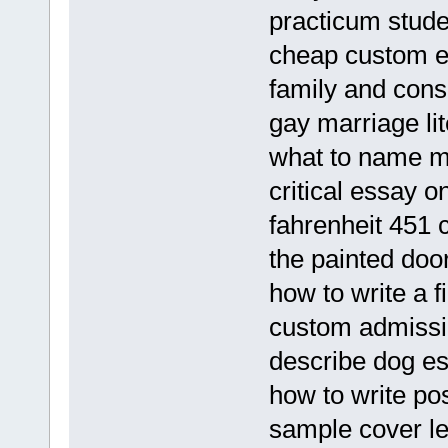
practicum stud
cheap custom e
family and cons
gay marriage li
what to name 
critical essay 
fahrenheit 451 
the painted door
how to write a 
custom admissio
describe dog e
how to write po
sample cover let