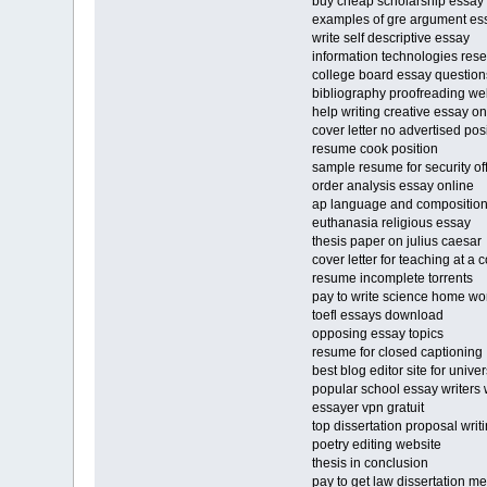
buy cheap scholarship essay
examples of gre argument es
write self descriptive essay
information technologies res
college board essay question
bibliography proofreading we
help writing creative essay 
cover letter no advertised pos
resume cook position
sample resume for security of
order analysis essay online
ap language and composition
euthanasia religious essay
thesis paper on julius caesar
cover letter for teaching at a 
resume incomplete torrents
pay to write science home wo
toefl essays download
opposing essay topics
resume for closed captioning
best blog editor site for univer
popular school essay writers
essayer vpn gratuit
top dissertation proposal writ
poetry editing website
thesis in conclusion
pay to get law dissertation m