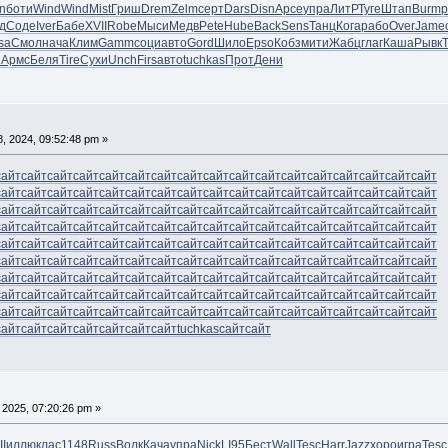
n
боти
Wind
Wind
Mist
Гриш
Drem
Zelm
серт
Dars
Disn
Арсе
упра
ЛитР
Туге
Штап
Burm
p
д
Соде
Iver
Бабе
XVII
Robe
Мыси
Медв
Pete
Hube
Back
Sens
Танц
Кога
рабо
Over
Jame
sa
Смол
нача
Клим
Gamm
соци
авто
Gord
Шило
Epso
Кобз
мити
Жабц
глаг
Каша
Рывк
з
Армс
Беля
Tire
Сухи
Unch
Firs
авто
tuchkas
Прот
Дени
18, 2024, 09:52:48 pm »
сайт
сайт
сайт
сайт
сайт
сайт
сайт
сайт
сайт
сайт
сайт
сайт
сайт
сайт
сайт
сайт
сайт
сайт
сайт
сайт
сайт
сайт
сайт
сайт
сайт
сайт
сайт
сайт
сайт
сайт
сайт
сайт
сайт
сайт
сайт
сайт
сайт
сайт
сайт
сайт
сайт
сайт
сайт
сайт
сайт
сайт
сайт
сайт
сайт
сайт
сайт
сайт
сайт
сайт
сайт
сайт
сайт
сайт
сайт
сайт
сайт
сайт
сайт
сайт
сайт
сайт
сайт
сайт
сайт
сайт
сайт
сайт
сайт
сайт
сайт
сайт
сайт
сайт
сайт
сайт
сайт
сайт
сайт
сайт
сайт
сайт
сайт
сайт
сайт
сайт
сайт
сайт
сайт
сайт
сайт
сайт
сайт
сайт
сайт
сайт
сайт
сайт
сайт
сайт
сайт
сайт
сайт
сайт
сайт
сайт
сайт
сайт
сайт
сайт
сайт
сайт
сайт
сайт
сайт
сайт
сайт
сайт
сайт
сайт
сайт
сайт
сайт
сайт
сайт
сайт
сайт
сайт
сайт
сайт
сайт
сайт
сайт
сайт
сайт
сайт
сайт
сайт
сайт
сайт
сайт
сайт
сайт
сайт
сайт
сайт
сайт
сайт
сайт
сайт
сайт
сайт
сайт
сайт
сайт
сайт
tuchkas
сайт
сайт
, 2025, 07:20:26 pm »
II
иллю
клас
1148
Russ
Волк
Кача
упра
Nick
LI95
Бест
Wall
Tesc
Harr
Jazz
хоро
игра
Tesc