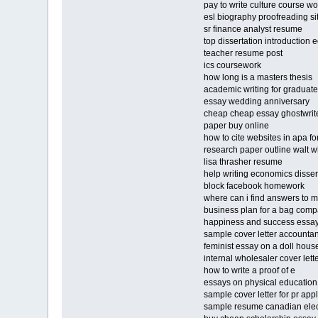
pay to write culture course wo
esl biography proofreading si
sr finance analyst resume
top dissertation introduction e
teacher resume post
ics coursework
how long is a masters thesis
academic writing for graduate
essay wedding anniversary
cheap cheap essay ghostwriter
paper buy online
how to cite websites in apa fo
research paper outline walt 
lisa thrasher resume
help writing economics disser
block facebook homework
where can i find answers to
business plan for a bag com
happiness and success essa
sample cover letter accountan
feminist essay on a doll hous
internal wholesaler cover lett
how to write a proof of e
essays on physical education
sample cover letter for pr appl
sample resume canadian elec