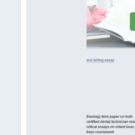
eric birling essay
theology term paper on truth
certified dental technician r
critical essays on robert loui
trays coursework