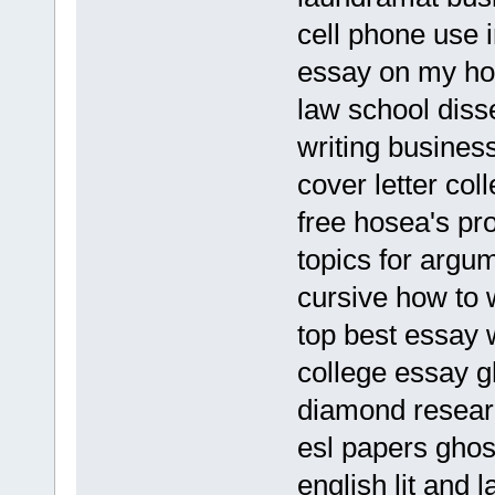
cell phone use 
essay on my hou
law school diss
writing busines
cover letter co
free hosea's pr
topics for argu
cursive how to 
top best essay w
college essay gh
diamond resear
esl papers ghos
english lit and 