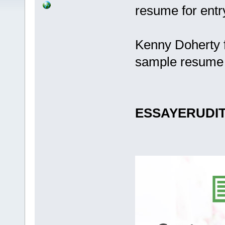
resume for entr
Kenny Doherty 
sample resume f
ESSAYERUDI