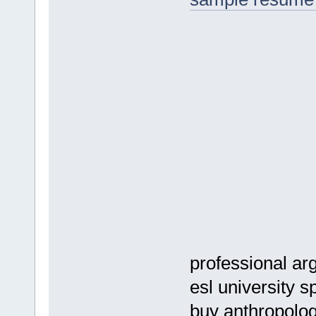
professional ar
esl university 
buy anthropolo