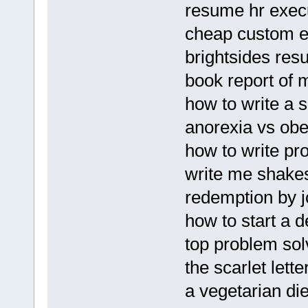
resume hr execu
cheap custom es
brightsides re
book report of m
how to write a s
anorexia vs obe
how to write p
write me shakes
redemption by 
how to start a d
top problem solv
the scarlet lett
a vegetarian die