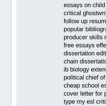
essays on child
critical ghostwri
follow up resum
popular bibliogr
producer skills
free essays eff
dissertation edit
chain disserta
ib biology exten
political chief o
cheap school es
cover letter for 
type my esl cri