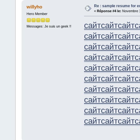
Re : sample resume for en
willyho
«
Réponse #4 le:
Novembre 11
Hero Member
сайт
сайт
сайт
с
Messages: Je suis un geek !!
сайт
сайт
сайт
с
сайт
сайт
сайт
с
сайт
сайт
сайт
с
сайт
сайт
сайт
с
сайт
сайт
сайт
с
сайт
сайт
сайт
с
сайт
сайт
сайт
с
сайт
сайт
сайт
с
сайт
сайт
сайт
с