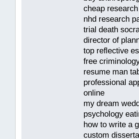
cheap research 
nhd research pa
trial death socr
director of plan
top reflective e
free criminolog
resume man ta
professional app
online
my dream wedd
psychology eat
how to write a 
custom disserta