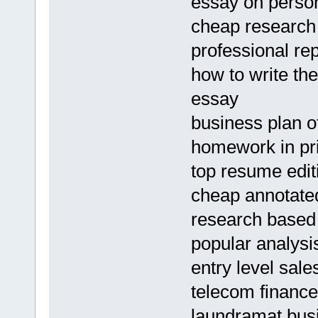
essay on perso
cheap research 
professional re
how to write th
essay
business plan 
homework in pr
top resume edit
cheap annotated
research based
popular analysi
entry level sale
telecom financ
laundramat bus