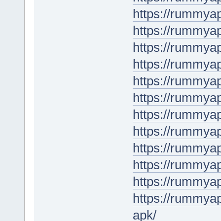
https://rummya
https://rummya
https://rummya
https://rummya
https://rummya
https://rummya
https://rummya
https://rummyap
https://rummyap
https://rummya
https://rummya
https://rummya
apk/