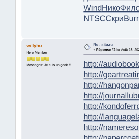
Wind
Нико
Фил
NTSC
Скри
Bur
Re : site.ru
willyho
«
Réponse #2 le:
Août 16, 20
Hero Member
http://audioboo
Messages: Je suis un geek !!
http://geartreati
http://hangonpar
http://journallub
http://kondofer
http://languagel
http://nameresol
http://papercoat