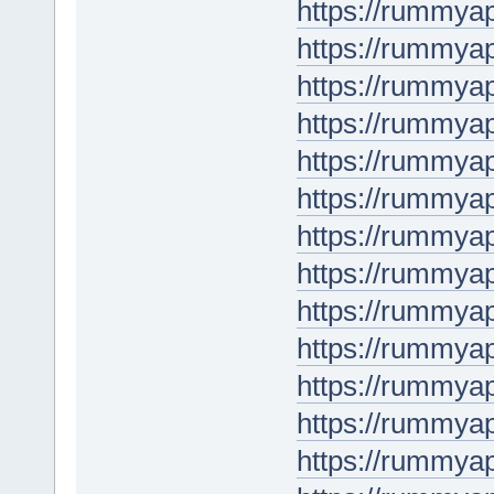
https://rummyap
https://rummya
https://rummya
https://rummyap
https://rummya
https://rummyap
https://rummya
https://rummya
https://rummya
https://rummyap
https://rummya
https://rummya
https://rummya