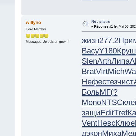
Re : site.ru
willyho
«
Réponse #1 le:
Mai 05, 202
Hero Member
жизн
277.2
При
Messages: Je suis un geek !!
Васу
Y180
Круш
Slen
Arth
Липа
A
Brat
Virt
Mich
Wa
Нефе
стез
чист
Боль
МГ(?
Mono
NTSC
кле
защи
Edit
Tref
К
Vent
Невс
Клюе
д
экон
Миха
Мед