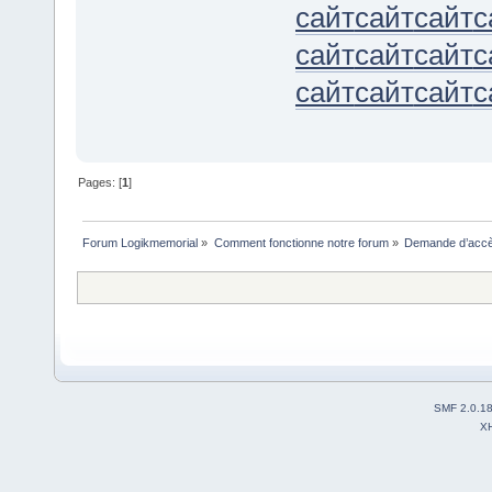
сайт
сайт
сайт
с
сайт
сайт
сайт
с
сайт
сайт
сайт
с
Pages: [
1
]
Forum Logikmemorial
»
Comment fonctionne notre forum
»
Demande d’accès
SMF 2.0.1
X