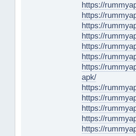
https://rummyap
https://rummyap
https://rummya
https://rummya
https://rummya
https://rummyap
https://rummya
apk/
https://rummya
https://rummyap
https://rummyap
https://rummya
https://rummya