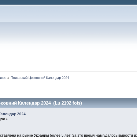
tuces
»
Польський Церковний Календар 2024
ковний Календар 2024 (Lu 2192 fois)
Календар 2024
7 pm »
ставлена на рынке Украниы более 5 лет. За это время нам удалось вырости 