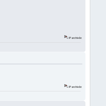
IP archivée
IP archivée