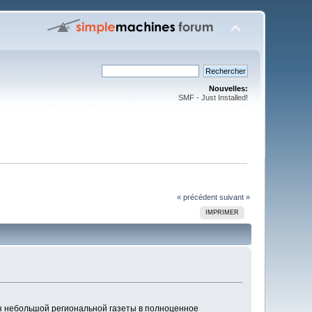
Nouvelles:
SMF - Just Installed!
« précédent
suivant »
IMPRIMER
из небольшой региональной газеты в полноценное