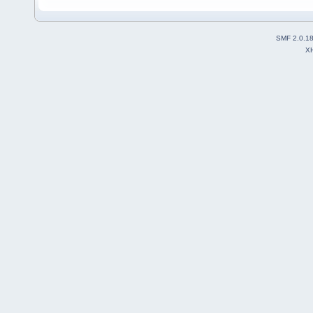
SMF 2.0.1
X