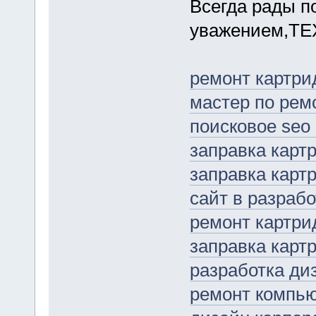
Всегда рады п
уважением,Т
ремонт картри
мастер по рем
поисковое seo 
заправка карт
заправка карт
сайт в разрабо
ремонт картри
заправка картр
разработка ди
ремонт компью