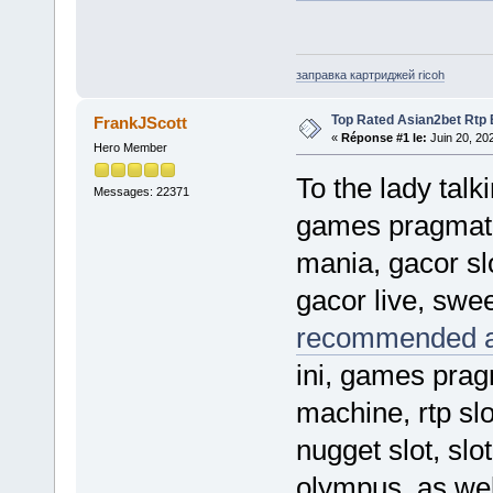
заправка картриджей ricoh
Top Rated Asian2bet Rtp 
FrankJScott
«
Réponse #1 le:
Juin 20, 20
Hero Member
To the lady talk
Messages: 22371
games pragmatic
mania, gacor slot
gacor live, swe
recommended a
ini, games pragm
machine, rtp sl
nugget slot, slo
olympus, as wel