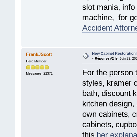
slot mania, info 
machine, for 
Accident Attor
New Cabinet Restoration 
FrankJScott
«
Réponse #2 le:
Juin 29, 20
Hero Member
For the person 
Messages: 22371
styles, kramer 
bath, discount k
kitchen design, 
own cabinets, c
cabinets, cupbo
this
her explanat