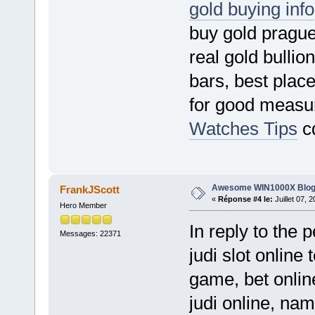
gold buying info
buy gold prague
real gold bullion
bars, best place
for good meas
Watches Tips
c
Awesome WIN1000X Blo
FrankJScott
«
Réponse #4 le:
Juillet 07, 
Hero Member
In reply to the p
Messages: 22371
judi slot online 
game, bet online
judi online, nam