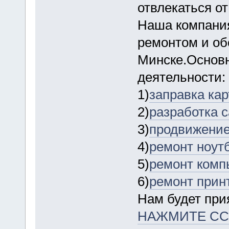
отвлекаться от
Наша компания
ремонтом и об
Минске.Основ
деятельности:
1)
заправка ка
2)
разработка 
3)
продвижение
4)
ремонт ноут
5)
ремонт комп
6)
ремонт прин
Нам будет при
НАЖМИТЕ СС