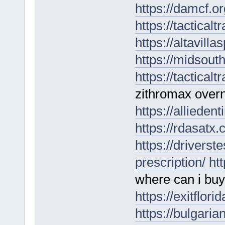
https://damcf.o
https://tactical
https://altavill
https://midsouth
https://tactical
zithromax over
https://allieden
https://rdasatx.
https://driverst
prescription/
htt
where can i buy
https://exitflori
https://bulgari