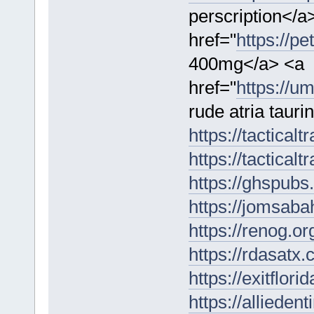
perscription</a
href="
https://p
400mg</a> <a
href="
https://u
rude atria tauri
https://tactical
https://tactical
https://ghspubs.
https://jomsaba
https://renog.org
https://rdasatx
https://exitflor
https://allieden