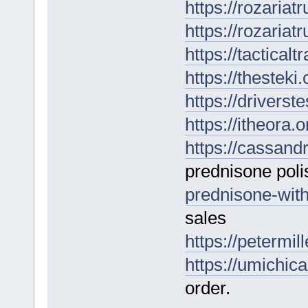
https://rozariatr
https://rozariatr
https://tactical
https://thestek
https://driverst
https://itheora.
https://cassand
prednisone pol
prednisone-with
sales
https://petermil
https://umichic
order.