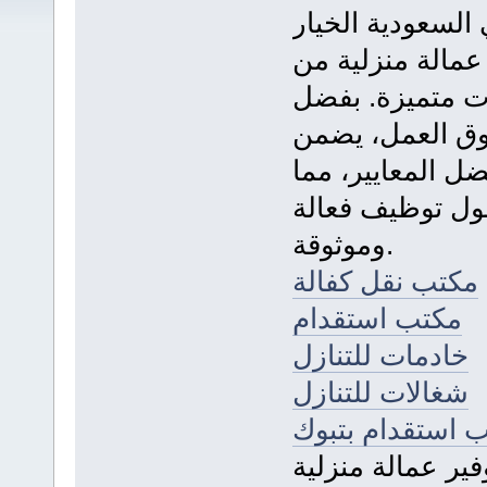
 السعودية الخيار
مالة منزلية من
ت متميزة. بفضل
وق العمل، يضمن
ضل المعايير، مما
لول توظيف فعالة
وموثوقة.
مكتب نقل كفالة
مكتب استقدام
خادمات للتنازل
شغالات للتنازل
 استقدام بتبوك
فير عمالة منزلية