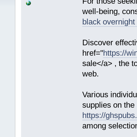
For those seeki
well-being, con
black overnight
Discover effectiv
href="
https://wi
sale</a> , the 
web.
Various individu
supplies on the 
https://ghspubs.
among selectio