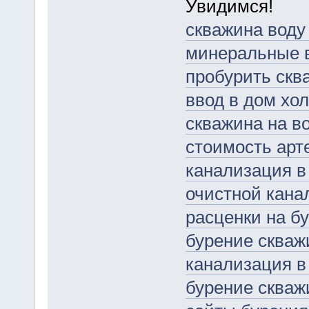
Увидимся!
скважина воду
минеральные в
пробурить скв
ввод в дом хо
скважина на в
стоимость арт
канализация в
очистной кана
расценки на б
бурение скваж
канализация в
бурение скваж