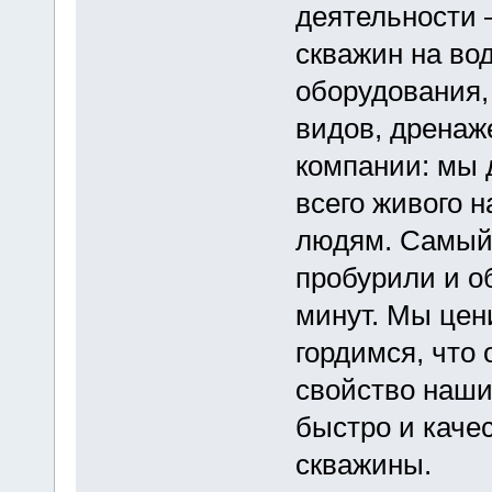
деятельности 
скважин на вод
оборудования,
видов, дренаж
компании: мы 
всего живого н
людям. Самый 
пробурили и о
минут. Мы цен
гордимся, что
свойство наши
быстро и каче
скважины.