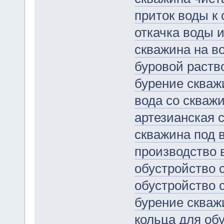
приток воды к
откачка воды 
скважина на в
буровой раств
бурение скваж
вода со скваж
артезианская 
скважина под 
производство 
обустройство 
обустройство 
бурение скваж
кольца для об