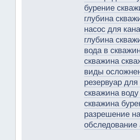
бурение скваж
глубина скваж
насос для кан
глубина скваж
вода в скважи
скважина сква
виды осложнен
резервуар для
скважина воду
скважина буре
разрешение на
обследование 