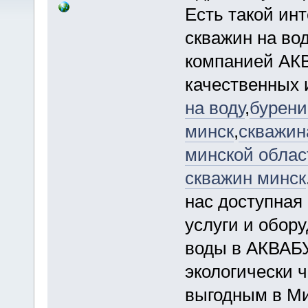
Есть такой ин
скважин на во
компанией АК
качественных 
на воду
,
бурени
минск
,
скважин
минской облас
скважин минск
нас доступная
услуги и обор
воды в АКВАБУ
экологически 
выгодным в М