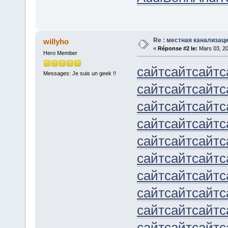
Re : местная канализац
willyho
«
Réponse #2 le:
Mars 03, 20
Hero Member
сайт
сайт
сайт
с
Messages: Je suis un geek !!
сайт
сайт
сайт
с
сайт
сайт
сайт
с
сайт
сайт
сайт
с
сайт
сайт
сайт
с
сайт
сайт
сайт
с
сайт
сайт
сайт
с
сайт
сайт
сайт
с
сайт
сайт
сайт
с
сайт
сайт
сайт
с