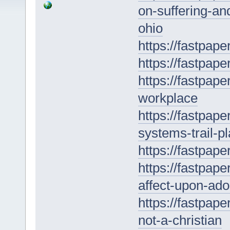
on-suffering-a
ohio
https://fastpape
https://fastpap
https://fastpape
workplace
https://fastpap
systems-trail-p
https://fastpap
https://fastpape
affect-upon-ado
https://fastpap
not-a-christian