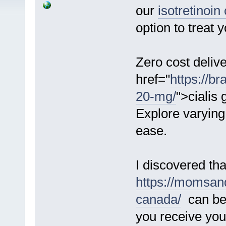
our
isotretinoin
option to treat y
Zero cost delive
href="
https://br
20-mg/
">cialis
Explore varying
ease.
I discovered th
https://momsan
canada/
can be 
you receive your