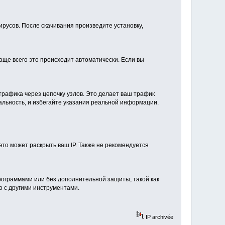
вирусов. После скачивания произведите установку,
аще всего это происходит автоматически. Если вы
трафика через цепочку узлов. Это делает ваш трафик
льность, и избегайте указания реальной информации.
 это может раскрыть ваш IP. Также не рекомендуется
рограммами или без дополнительной защиты, такой как
 с другими инструментами.
IP archivée