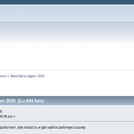
tuces
»
BlackSprut Адрес 2025
с 2025 (Lu 644 fois)
25
:35:05 pm »
работает, как попасть и где найти рабочую ссылку