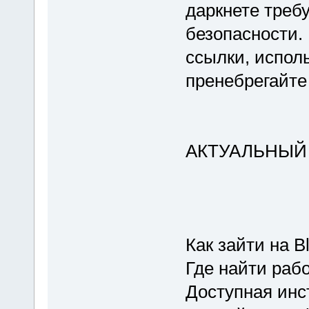
даркнете треб
безопасности.
ссылки, испол
пренебрегайте
АКТУАЛЬНЫЙ
Как зайти на B
Где найти раб
Доступная инс