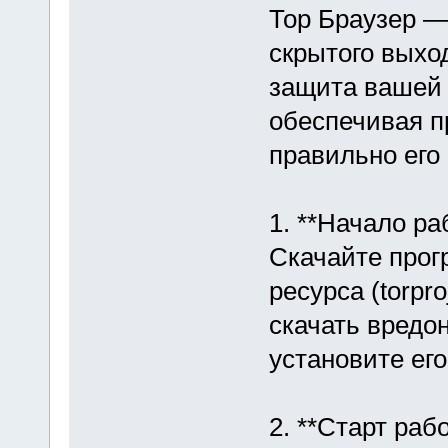
Тор Браузер —
скрытого выход
защита вашей 
обеспечивая пр
правильно его
1. **Начало ра
Скачайте прог
ресурса (torpro
скачать вредо
установите ег
2. **Старт рабо