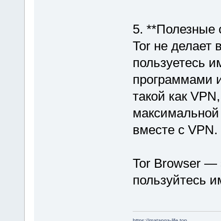
5. **Полезные 
Tor не делает
пользуетесь и
программами и
такой как VPN
максимальной 
вместе с VPN.
Tor Browser — 
пользуйтесь и
https://matanga-life.top