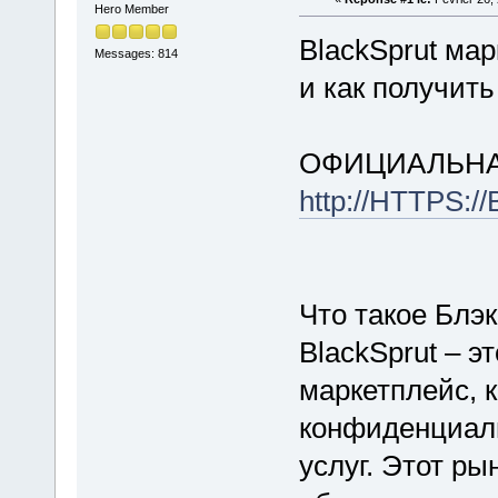
Hero Member
BlackSprut мар
Messages: 814
и как получит
ОФИЦИАЛЬНА
http://HTTPS:
Что такое Блэ
BlackSprut – э
маркетплейс, 
конфиденциал
услуг. Этот ры