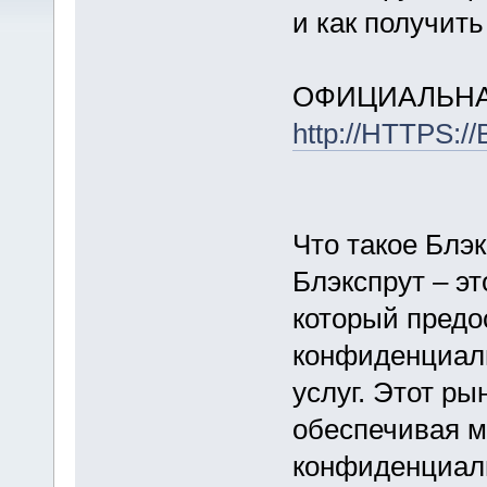
и как получит
ОФИЦИАЛЬНА
http://HTTPS:
Что такое Блэ
Блэкспрут – э
который предо
конфиденциал
услуг. Этот ры
обеспечивая 
конфиденциаль