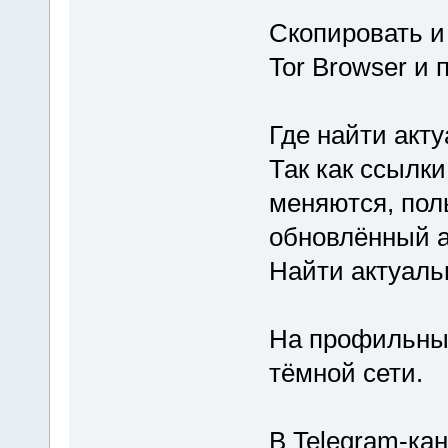
Скопировать и
Tor Browser и 
Где найти акту
Так как ссылк
меняются, пол
обновлённый а
Найти актуаль
На профильны
тёмной сети.
В Telegram-кан