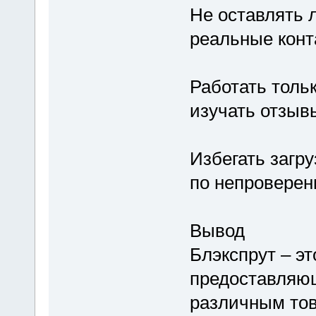
Не оставлять 
реальные конт
Работать толь
изучать отзыв
Избегать загр
по непроверен
Вывод
Блэкспрут – э
предоставляю
различным тов