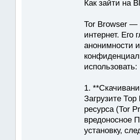
Как зайти на B
Tor Browser — 
интернет. Его
анонимности и
конфиденциаль
использовать:
1. **Скачивани
Загрузите Тор
ресурса (Tor P
вредоносное П
установку, сле