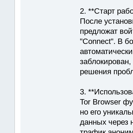
2. **Старт рабо
После установ
предложат вой
"Connect". В 
автоматически
заблокирован,
решения проб
3. **Использов
Tor Browser ф
но его уникал
данных через 
трафик аноним