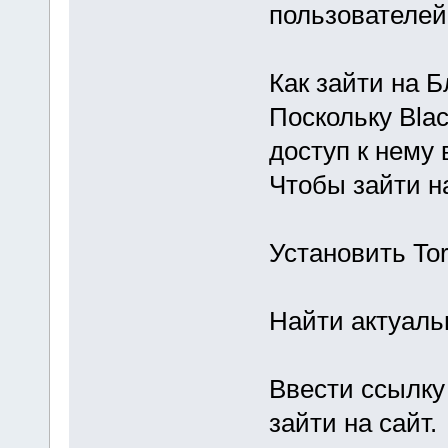
пользователей
Как зайти на Б
Поскольку Blac
доступ к нему 
Чтобы зайти н
Установить To
Найти актуальн
Ввести ссылку 
зайти на сайт.