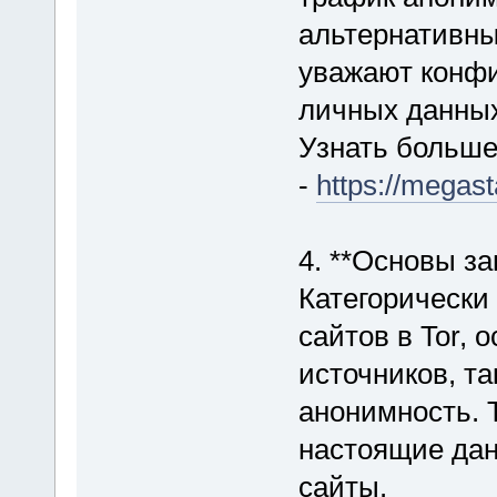
альтернативны
уважают конфи
личных данных
Узнать больш
-
https://megast
4. **Основы з
Категорически
сайтов в Tor, 
источников, та
анонимность. 
настоящие дан
сайты.