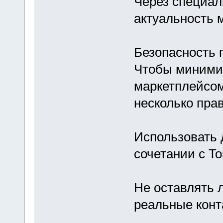
Через специал
актуальность 
Безопасность 
Чтобы минимиз
маркетплейсом
несколько пра
Использовать 
сочетании с T
Не оставлять 
реальные конт