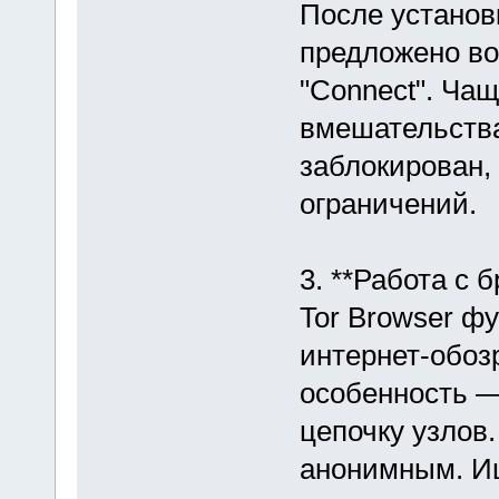
После установ
предложено во
"Connect". Чащ
вмешательства
заблокирован,
ограничений.
3. **Работа с 
Tor Browser ф
интернет-обозр
особенность —
цепочку узлов
анонимным. И