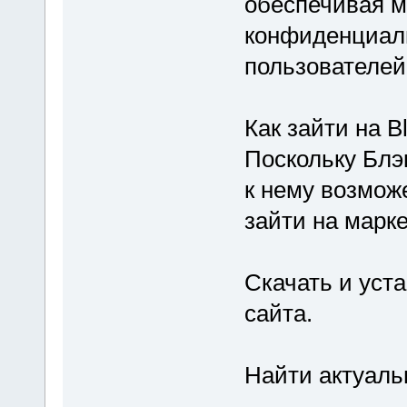
обеспечивая 
конфиденциаль
пользователей
Как зайти на B
Поскольку Блэк
к нему возможе
зайти на марк
Скачать и уст
сайта.
Найти актуальн