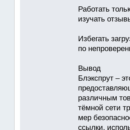
Работать толь
изучать отзыв
Избегать загр
по непроверен
Вывод
Блэкспрут – э
предоставляю
различным тов
тёмной сети т
мер безопасно
ссылки, испол