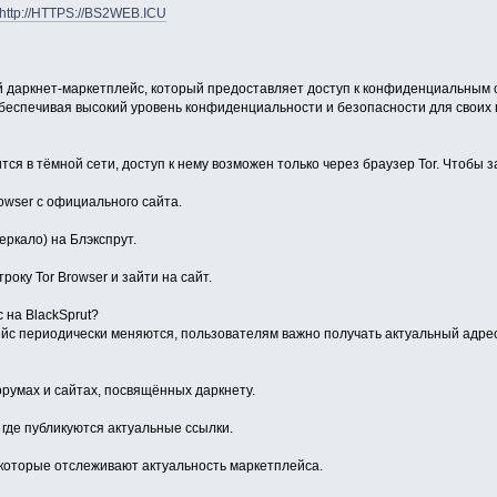
http://HTTPS://BS2WEB.ICU
й даркнет-маркетплейс, который предоставляет доступ к конфиденциальным с
 обеспечивая высокий уровень конфиденциальности и безопасности для своих
тся в тёмной сети, доступ к нему возможен только через браузер Tor. Чтобы 
rowser с официального сайта.
еркало) на Блэкспрут.
року Tor Browser и зайти на сайт.
 на BlackSprut?
лейс периодически меняются, пользователям важно получать актуальный адре
умах и сайтах, посвящённых даркнету.
, где публикуются актуальные ссылки.
которые отслеживают актуальность маркетплейса.