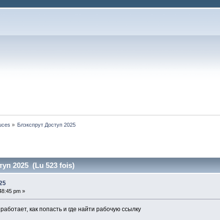
tuces
»
Блэкспрут Доступ 2025
уп 2025 (Lu 523 fois)
25
:48:45 pm »
 работает, как попасть и где найти рабочую ссылку