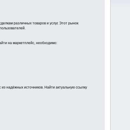
делкам различных товаров и услуг. Этот рынок
 пользователей.
зайти на маркетплейс, необходимо:
с из надёжных источников. Найти актуальную ссылку