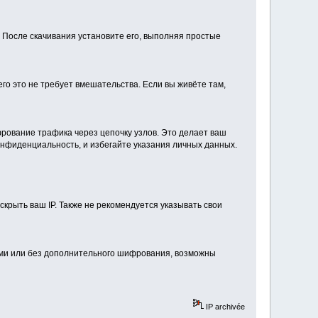
в. После скачивания установите его, выполняя простые
его это не требует вмешательства. Если вы живёте там,
рование трафика через цепочку узлов. Это делает ваш
фиденциальность, и избегайте указания личных данных.
скрыть ваш IP. Также не рекомендуется указывать свои
ами или без дополнительного шифрования, возможны
IP archivée