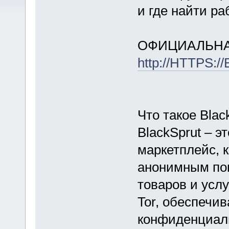
и где найти р
ОФИЦИАЛЬНА
http://HTTPS:
Что такое Blac
BlackSprut – э
маркетплейс, 
анонимным по
товаров и услу
Tor, обеспечи
конфиденциаль