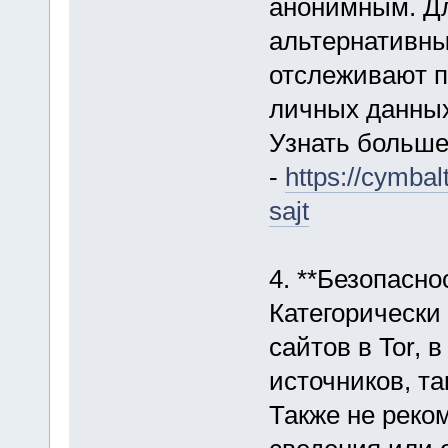
анонимным. Дл
альтернативны
отслеживают п
личных данных
Узнать больш
-
https://cymbal
sajt
4. **Безопасно
Категорически
сайтов в Tor, 
источников, та
Также не реко