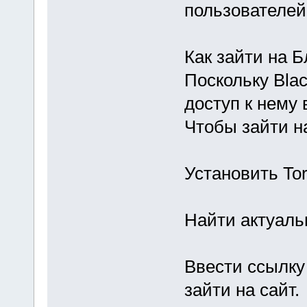
пользователей
Как зайти на Б
Поскольку Blac
доступ к нему 
Чтобы зайти н
Установить To
Найти актуальн
Ввести ссылку 
зайти на сайт.