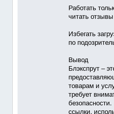
Работать толь
читать отзывы
Избегать загр
по подозрител
Вывод
Блэкспрут – э
предоставляю
товарам и услу
требует внима
безопасности.
ссылки, испол