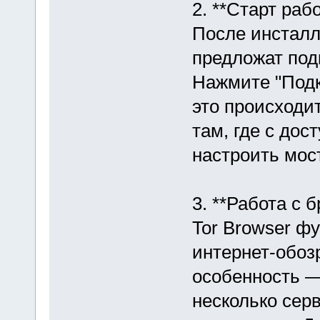
2. **Старт рабо
После инсталл
предложат под
Нажмите "Подк
это происходи
там, где с дос
настроить мос
3. **Работа с 
Tor Browser ф
интернет-обозр
особенность —
несколько сер