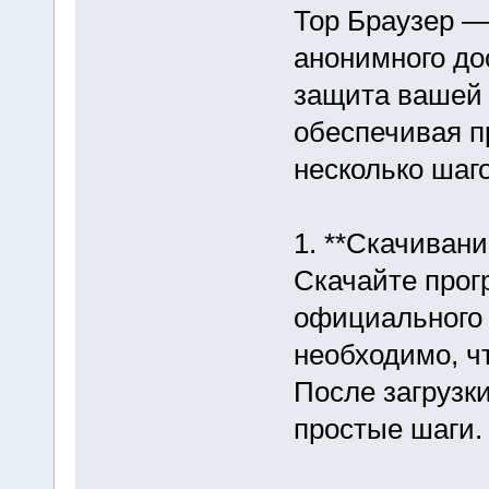
Тор Браузер —
анонимного дос
защита вашей 
обеспечивая п
несколько шаг
1. **Скачивани
Скачайте прог
официального с
необходимо, ч
После загрузк
простые шаги.