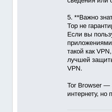
сведения или 
5. **Важно зна
Тор не гарант
Если вы польз
приложениями 
такой как VPN
лучшей защиты
VPN.
Tor Browser —
интернету, но 