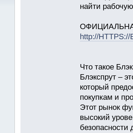
найти рабочую
ОФИЦИАЛЬНА
http://HTTPS:
Что такое Блэ
Блэкспрут – э
который предо
покупкам и пр
Этот рынок фу
высокий урове
безопасности 