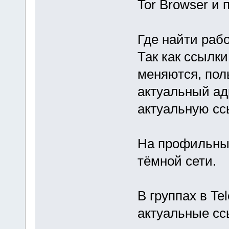
Tor Browser и 
Где найти раб
Так как ссылк
меняются, пол
актуальный ад
актуальную сс
На профильны
тёмной сети.
В группах в Te
актуальные сс