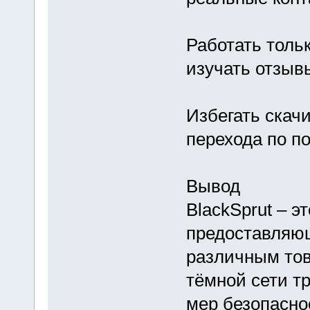
Работать толь
изучать отзыв
Избегать скач
перехода по п
Вывод
BlackSprut – э
предоставляю
различным тов
тёмной сети т
мер безопасно