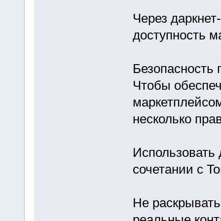
Через даркнет
доступность м
Безопасность 
Чтобы обеспеч
маркетплейсом
несколько пра
Использовать 
сочетании с T
Не раскрывать
реальные конт