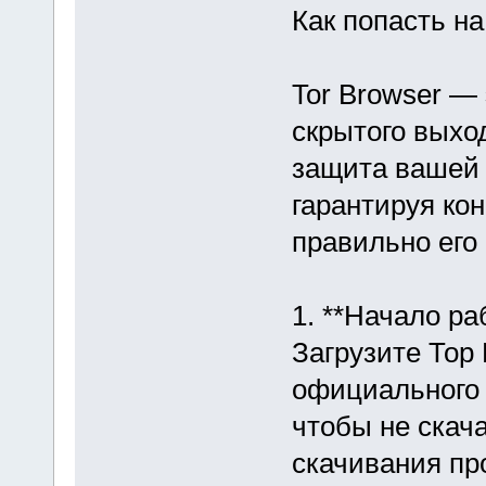
Как попасть на
Tor Browser —
скрытого выход
защита вашей 
гарантируя ко
правильно его
1. **Начало ра
Загрузите Тор
официального с
чтобы не скач
скачивания пр