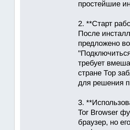
простейшие ин
2. **Старт рабо
После инсталл
предложено во
"Подключиться
требует вмеша
стране Тор за
для решения 
3. **Использов
Tor Browser ф
браузер, но ег