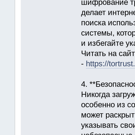
шифрование тр
делает интерн
поиска исполь
системы, кото
и избегайте у
Читать на сай
-
https://tortrust
4. **Безопасно
Никогда загруж
особенно из со
может раскрыт
указывать сво