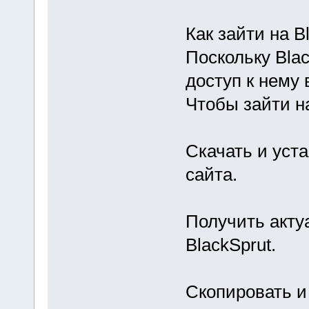
Как зайти на B
Поскольку Blac
доступ к нему 
Чтобы зайти н
Скачать и уст
сайта.
Получить акту
BlackSprut.
Скопировать и