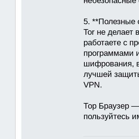
небезопасные 
5. **Полезные 
Tor не делает
работаете с п
программами и
шифрования, в
лучшей защиты
VPN.
Тор Браузер —
пользуйтесь и