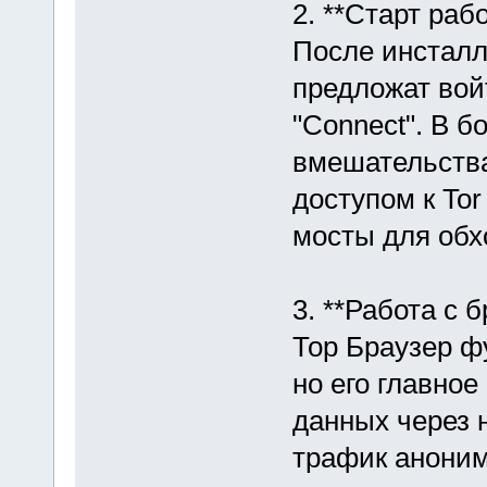
2. **Старт рабо
После инсталл
предложат вой
"Connect". В б
вмешательства
доступом к To
мосты для обх
3. **Работа с 
Тор Браузер ф
но его главно
данных через 
трафик аноним