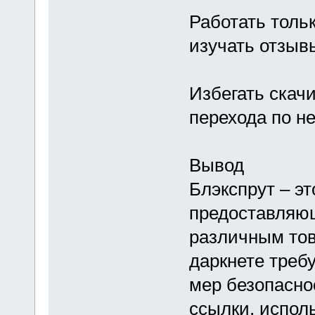
Работать толь
изучать отзыв
Избегать скач
перехода по н
Вывод
Блэкспрут – э
предоставляю
различным тов
даркнете треб
мер безопасно
ссылки, испол