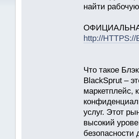
найти рабочую
ОФИЦИАЛЬНА
http://HTTPS:
Что такое Блэ
BlackSprut – э
маркетплейс, 
конфиденциал
услуг. Этот ры
высокий урове
безопасности 