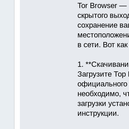
Tor Browser —
скрытого выход
сохранение ва
местоположени
в сети. Вот ка
1. **Скачивани
Загрузите Тор
официального р
необходимо, ч
загрузки уста
инструкции.