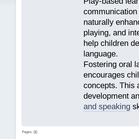
Play-based learn
communication s
naturally enhanc
playing, and int
help children 
language.
Fostering oral 
encourages chi
concepts. This 
development an
and speaking
sk
Pages: [
1
]