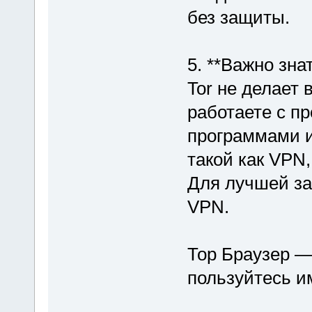
без защиты.
5. **Важно зна
Tor не делает
работаете с п
программами и
такой как VPN
Для лучшей за
VPN.
Тор Браузер —
пользуйтесь и