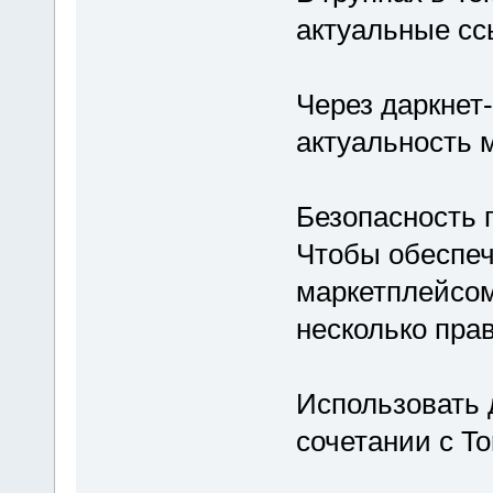
актуальные сс
Через даркнет
актуальность 
Безопасность 
Чтобы обеспеч
маркетплейсом
несколько пра
Использовать 
сочетании с T