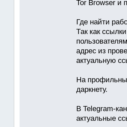
Tor Browser и 
Где найти раб
Так как ссылки
пользователям
адрес из пров
актуальную сс
На профильны
даркнету.
В Telegram-ка
актуальные сс