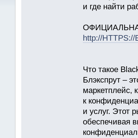
и где найти р
ОФИЦИАЛЬНА
http://HTTPS:
Что такое Blac
Блэкспрут – эт
маркетплейс, 
к конфиденци
и услуг. Этот 
обеспечивая в
конфиденциаль