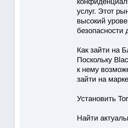
конфиденциал
услуг. Этот ры
высокий урове
безопасности 
Как зайти на Б
Поскольку Blac
к нему возможе
зайти на марк
Установить To
Найти актуальн