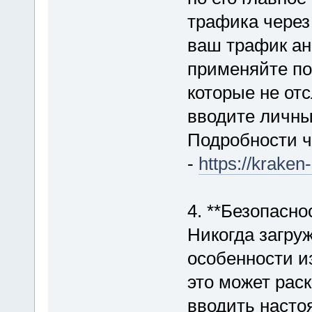
трафика через
ваш трафик а
применяйте по
которые не от
вводите личны
Подробности ч
-
https://kraken-
4. **Безопасно
Никогда загруж
особенности и
это может раск
вводить насто