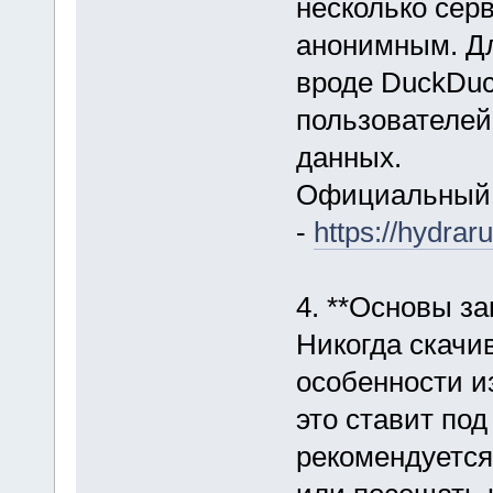
несколько сер
анонимным. Дл
вроде DuckDuc
пользователей
данных.
Официальный 
-
https://hydra
4. **Основы з
Никогда скачи
особенности и
это ставит под
рекомендуется