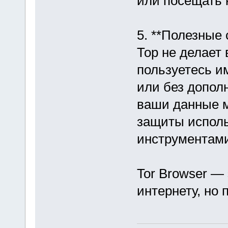
или посещать 
5. **Полезные 
Тор не делает
пользуетесь и
или без допол
ваши данные м
защиты исполь
инструментами
Tor Browser —
интернету, но 