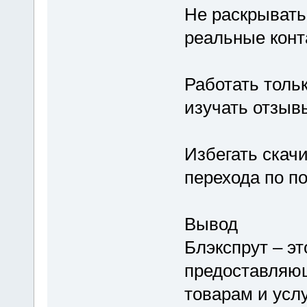
Не раскрывать
реальные конт
Работать толь
изучать отзыв
Избегать скач
перехода по п
Вывод
Блэкспрут – э
предоставляю
товарам и услу