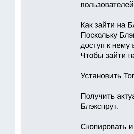
пользователей
Как зайти на Б
Поскольку Блэ
доступ к нему 
Чтобы зайти н
Установить To
Получить акту
Блэкспрут.
Скопировать и