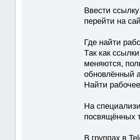
Ввести ссылку 
перейти на сай
Где найти раб
Так как ссылк
меняются, пол
обновлённый а
Найти рабочее
На специализи
посвящённых т
В группах в Te