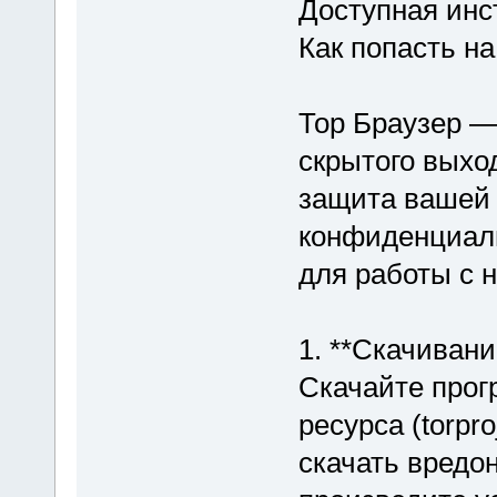
Доступная инс
Как попасть н
Тор Браузер —
скрытого выход
защита вашей 
конфиденциаль
для работы с 
1. **Скачивани
Скачайте прог
ресурса (torpro
скачать вредо