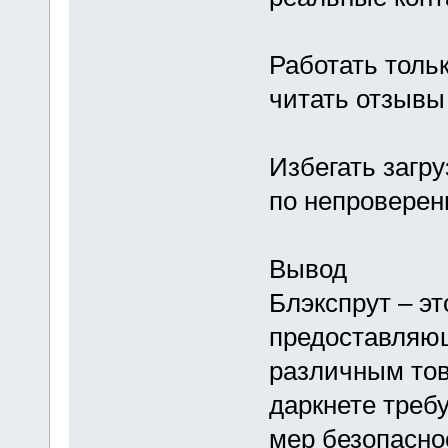
Работать толь
читать отзывы
Избегать загр
по непроверен
Вывод
Блэкспрут – э
предоставляю
различным тов
даркнете треб
мер безопасно