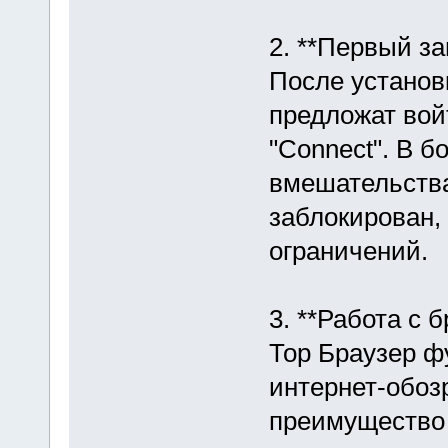
2. **Первый за
После установ
предложат вой
"Connect". В б
вмешательства
заблокирован, 
ограничений.
3. **Работа с 
Тор Браузер ф
интернет-обозр
преимущество