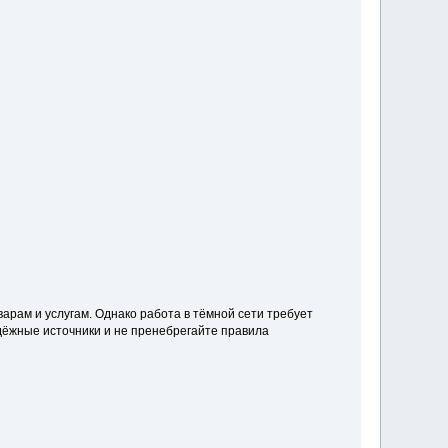
рам и услугам. Однако работа в тёмной сети требует
дёжные источники и не пренебрегайте правила