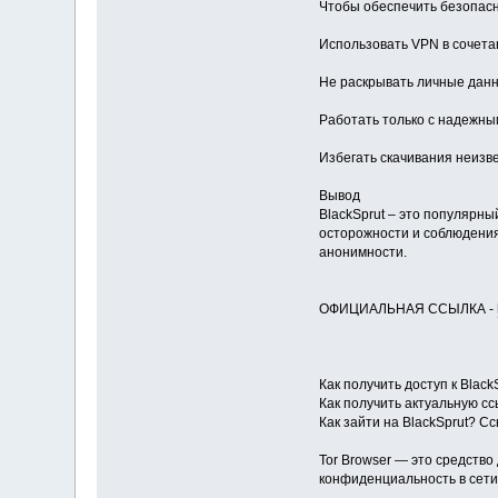
Чтобы обеспечить безопасн
Использовать VPN в сочета
Не раскрывать личные данн
Работать только с надежны
Избегать скачивания неизв
Вывод
BlackSprut – это популярн
осторожности и соблюдения
анонимности.
ОФИЦИАЛЬНАЯ ССЫЛКА -
Как получить доступ к Blac
Как получить актуальную сс
Как зайти на BlackSprut? С
Tor Browser — это средств
конфиденциальность в сети.