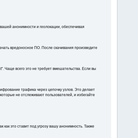
е вашей анонимности и геолокации, обеспечивая
скачать вредоносное ПО. После скачивания произведите
". Чаще всего это не требует вмешательства. Если вы
шифрование трафика через цепочку узлов. Это делает
которые не отслеживают пользователей, и избегайте
к как это ставит под угрозу вашу анонимность. Также