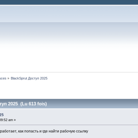
tuces
»
BlackSprut Доступ 2025
уп 2025 (Lu 613 fois)
25
:09:52 am »
работает, как попасть и где найти рабочую ссылку