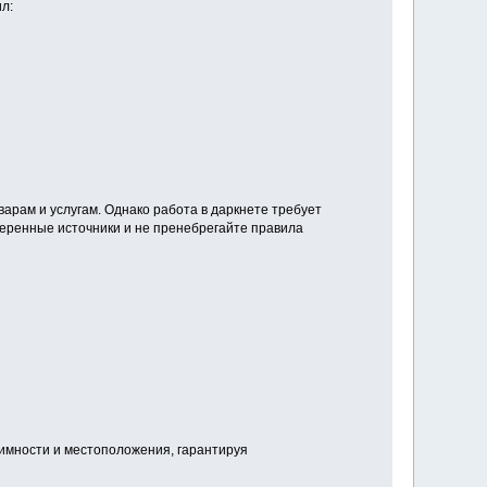
л:
арам и услугам. Однако работа в даркнете требует
веренные источники и не пренебрегайте правила
нимности и местоположения, гарантируя