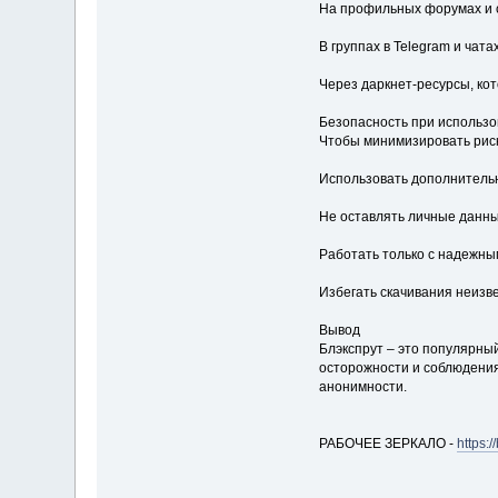
На профильных форумах и с
В группах в Telegram и чат
Через даркнет-ресурсы, ко
Безопасность при использо
Чтобы минимизировать риск
Использовать дополнительн
Не оставлять личные данны
Работать только с надежны
Избегать скачивания неизв
Вывод
Блэкспрут – это популярны
осторожности и соблюдения
анонимности.
РАБОЧЕЕ ЗЕРКАЛО -
https: